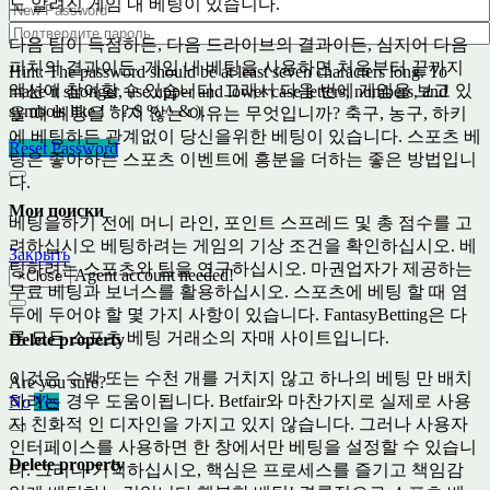
도 알려진 게임 내 베팅이 있습니다.
다음 팀이 득점하든, 다음 드라이브의 결과이든, 심지어 다음
피치의 결과이든, 게임 내 베팅을 사용하면 처음부터 끝까지
Hint: The password should be at least seven characters long. To
액션에 참여할 수 있습니다. 그래서 다음 번에 게임을 보고 있
make it stronger, use upper and lower case letters, numbers, and
symbols like ! " ? $ % ^ & ).
을 때 베팅을 하지 않는 이유는 무엇입니까? 축구, 농구, 하키
에 베팅하든 관계없이 당신을위한 베팅이 있습니다. 스포츠 베
Reset Password
팅은 좋아하는 스포츠 이벤트에 흥분을 더하는 좋은 방법입니
다.
Мои поиски
베팅을하기 전에 머니 라인, 포인트 스프레드 및 총 점수를 고
려하십시오 베팅하려는 게임의 기상 조건을 확인하십시오. 베
Закрыть
팅하려는 스포츠와 팀을 연구하십시오. 마권업자가 제공하는
Agent account needed!
×
Close
무료 베팅과 보너스를 활용하십시오. 스포츠에 베팅 할 때 염
두에 두어야 할 몇 가지 사항이 있습니다. FantasyBetting은 다
른 모든 스포츠 베팅 거래소의 자매 사이트입니다.
Delete property
이것은 수백 또는 수천 개를 거치지 않고 하나의 베팅 만 배치
Are you sure?
하려는 경우 도움이됩니다. Betfair와 마찬가지로 실제로 사용
No
Yes
자 친화적 인 디자인을 가지고 있지 않습니다. 그러나 사용자
인터페이스를 사용하면 한 창에서만 베팅을 설정할 수 있습니
Delete property
다. 그러나 기억하십시오, 핵심은 프로세스를 즐기고 책임감