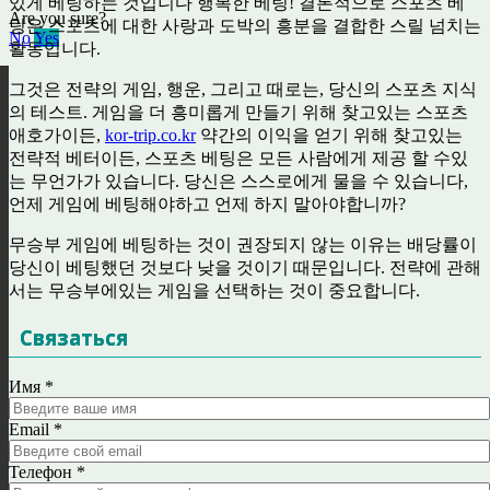
있게 베팅하는 것입니다 행복한 베팅! 결론적으로 스포츠 베
Are you sure?
팅은 스포츠에 대한 사랑과 도박의 흥분을 결합한 스릴 넘치는
No
Yes
활동입니다.
그것은 전략의 게임, 행운, 그리고 때로는, 당신의 스포츠 지식
의 테스트. 게임을 더 흥미롭게 만들기 위해 찾고있는 스포츠
애호가이든,
kor-trip.co.kr
약간의 이익을 얻기 위해 찾고있는
전략적 베터이든, 스포츠 베팅은 모든 사람에게 제공 할 수있
는 무언가가 있습니다. 당신은 스스로에게 물을 수 있습니다,
언제 게임에 베팅해야하고 언제 하지 말아야합니까?
무승부 게임에 베팅하는 것이 권장되지 않는 이유는 배당률이
당신이 베팅했던 것보다 낮을 것이기 때문입니다. 전략에 관해
서는 무승부에있는 게임을 선택하는 것이 중요합니다.
Связаться
Имя
*
Email
*
Телефон
*