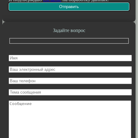
Задайте вопрос