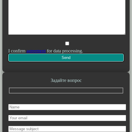
I confirm
agreement
for data processing.
Задайте вопрос