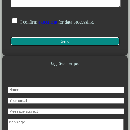
I confirm
agreement
for data processing.
Задайте вопрос