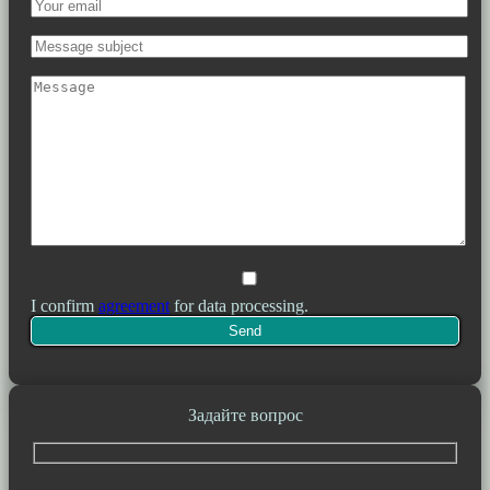
I confirm
agreement
for data processing.
Задайте вопрос