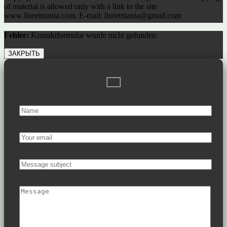
of material is allowed only with a link to the site
www.lloretmania.com. E-mail: lloretmania@gmail.com
Fehler:
Kontaktformular wurde nicht gefunden.
ЗАКРЫТЬ