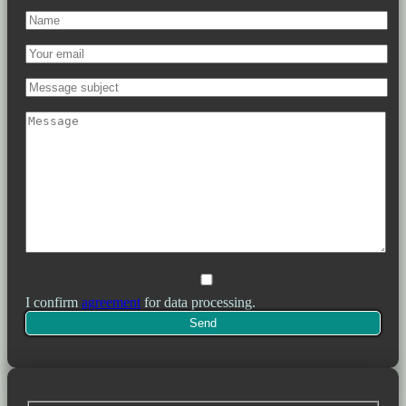
I confirm
agreement
for data processing.