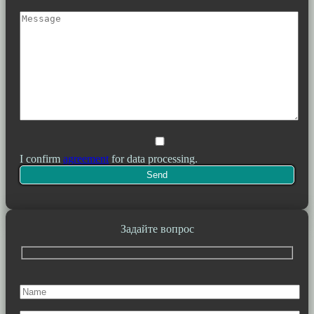
I confirm
agreement
for data processing.
Задайте вопрос