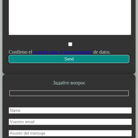
Confirmo el
acuerdo para el procesamiento
de datos.
Задайте вопрос