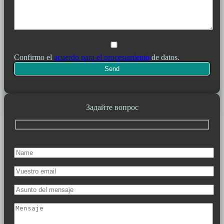
Confirmo el
acuerdo para el procesamiento
de datos.
Задайте вопрос