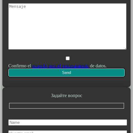
Confirmo el
acuerdo para el procesamiento
de datos.
Задайте вопрос