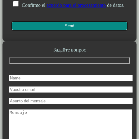
Confirmo el
acuerdo para el procesamiento
de datos.
Задайте вопрос