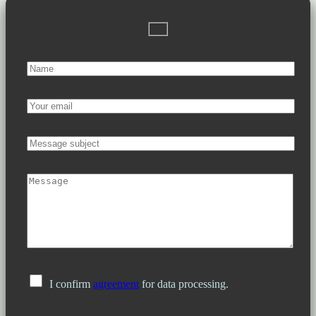
I confirm
agreement
for data processing.