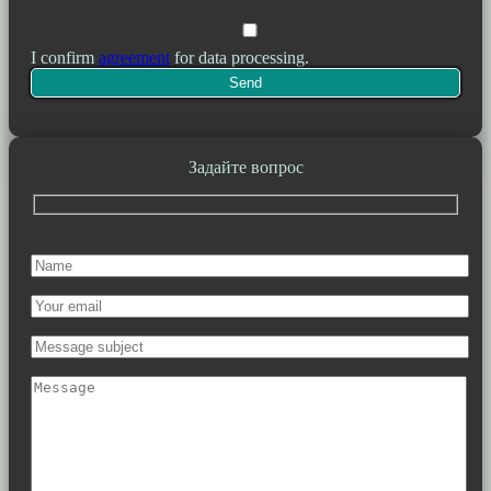
I confirm
agreement
for data processing.
Задайте вопрос