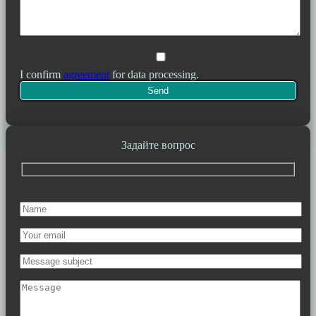
I confirm
agreement
for data processing.
Задайте вопрос