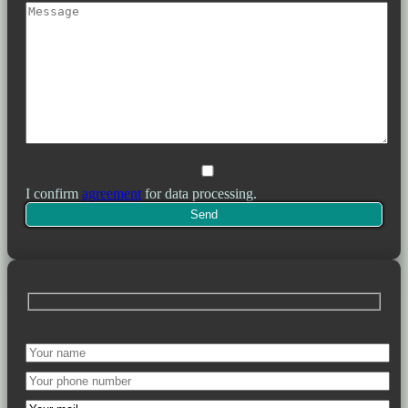
I confirm
agreement
for data processing.