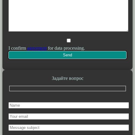
I confirm
agreement
for data processing.
Задайте вопрос