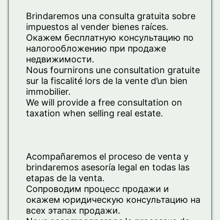
Brindaremos una consulta gratuita sobre
impuestos al vender bienes raíces.
Окажем бесплатную консультацию по
налогообложению при продаже
недвижимости.
Nous fournirons une consultation gratuite
sur la fiscalité lors de la vente d’un bien
immobilier.
We will provide a free consultation on
taxation when selling real estate.
Acompañaremos el proceso de venta y
brindaremos asesoría legal en todas las
etapas de la venta.
Сопроводим процесс продажи и
окажем юридическую консультацию на
всех этапах продажи.