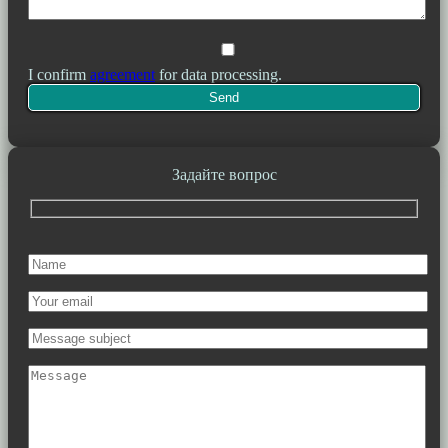
I confirm
agreement
for data processing.
Задайте вопрос