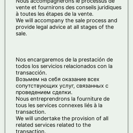
Nous accompagnerons le processus de
vente et fournirons des conseils juridiques
à toutes les étapes de la vente.
We will accompany the sale process and
provide legal advice at all stages of the
sale.
Nos encargaremos de la prestación de
todos los servicios relacionados con la
transacción.
Возьмем на себя оказание всех
сопутствующих услуг, связанных с
проведением сделки.
Nous entreprendrons la fourniture de
tous les services connexes liés à la
transaction.
We will undertake the provision of all
related services related to the
transaction.