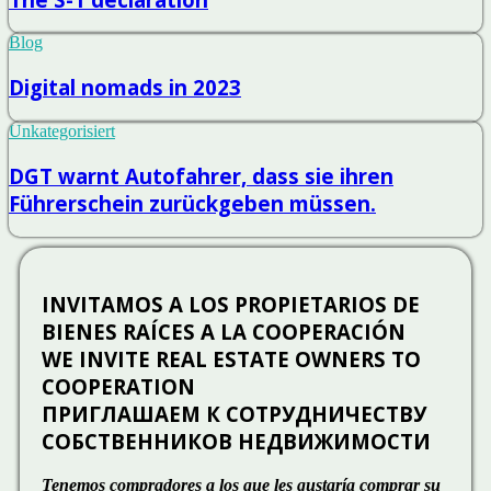
Blog
Digital nomads in 2023
Unkategorisiert
DGT warnt Autofahrer, dass sie ihren
Führerschein zurückgeben müssen.
INVITAMOS A LOS PROPIETARIOS DE
BIENES RAÍCES A LA COOPERACIÓN
WE INVITE REAL ESTATE OWNERS TO
COOPERATION
ПРИГЛАШАЕМ К СОТРУДНИЧЕСТВУ
СОБСТВЕННИКОВ НЕДВИЖИМОСТИ
Tenemos compradores a los que les gustaría comprar su