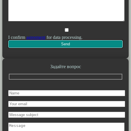
I confirm
agreement
for data processing.
Задайте вопрос