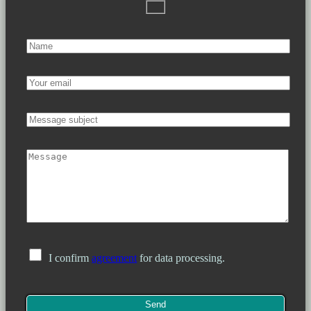
I confirm
agreement
for data processing.