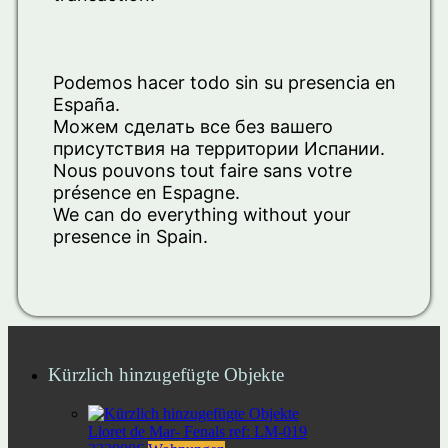
Podemos hacer todo sin su presencia en
España.
Можем сделать все без вашего
присутствия на территории Испании.
Nous pouvons tout faire sans votre
présence en Espagne.
We can do everything without your
presence in Spain.
Kürzlich hinzugefügte Objekte
Lloret de Mar- Fenals ref: LM-019