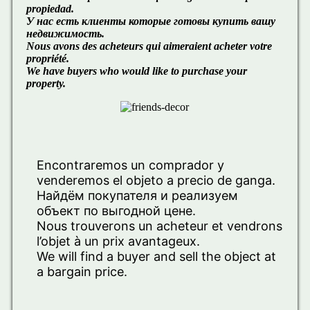
propiedad.
У нас есть клиенты которые готовы купить вашу
недвижимость.
Nous avons des acheteurs qui aimeraient acheter votre
propriété.
We have buyers who would like to purchase your
property.
Encontraremos un comprador y
venderemos el objeto a precio de ganga.
Найдём покупателя и реализуем
объект по выгодной цене.
Nous trouverons un acheteur et vendrons
l’objet à un prix avantageux.
We will find a buyer and sell the object at
a bargain price.