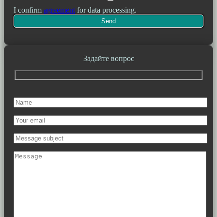
I confirm
agreement
for data processing.
Задайте вопрос