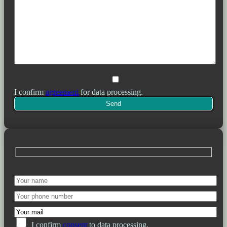
I confirm
agreement
for data processing.
I confirm
consent
to data processing.