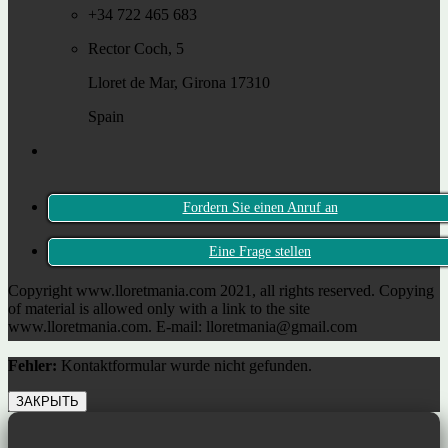
+34 722 465 683
Rector Coch, 5
Lloret de Mar, Girona 17310
Spain
Fordern Sie einen Anruf an
Eine Frage stellen
Copyright www.lloretmania.com 2021, all rights reserved. Copying
of material is allowed only with a link to the site
www.lloretmania.com. E-mail: lloretmania@gmail.com
Fehler:
Kontaktformular wurde nicht gefunden.
ЗАКРЫТЬ