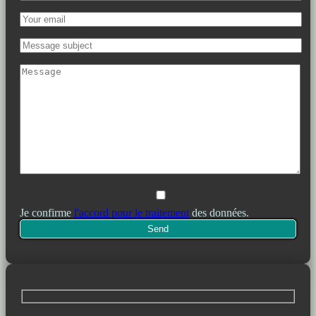
Je confirme
l'accord pour le traitement
des données.