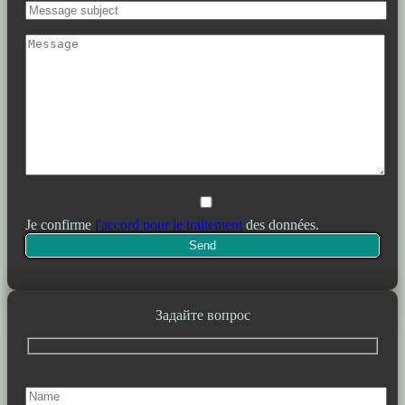
Je confirme
l'accord pour le traitement
des données.
Задайте вопрос