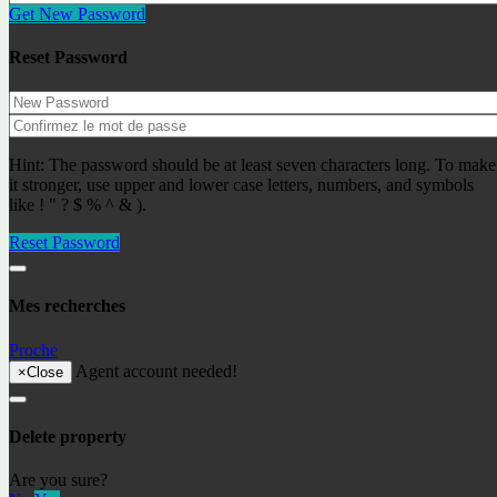
Get New Password
Alexander I.
Reset Password
Spécialiste de l'immobilier
Objets récemment ajoutés
Hint: The password should be at least seven characters long. To make
it stronger, use upper and lower case letters, numbers, and symbols
like ! " ? $ % ^ & ).
Lloret de Mar- Fenals ref: LM-019
233000€
Appartements
Reset Password
Derniers articles
Mes recherches
Residence permit in Spain and immigration
Andorra – живописные пейзажи и панорамные
Proche
виды на горы и озера.
Agent account needed!
×
Close
Первое путешествие в Сан Себастьян
Acheter une propriété à Lloret de Mar, Costa Brava
The S-1 declaration
Delete property
Digital nomads in 2023
La DGT avertit les conducteurs qu’ils doivent restituer
Are you sure?
leur permis de conduire.