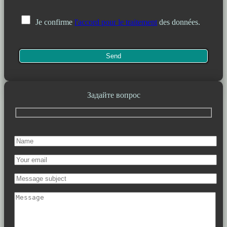
Je confirme
l'accord pour le traitement
des données.
Задайте вопрос