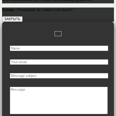
Erreur :
Formulaire de contact non trouvé !
ЗАКРЫТЬ