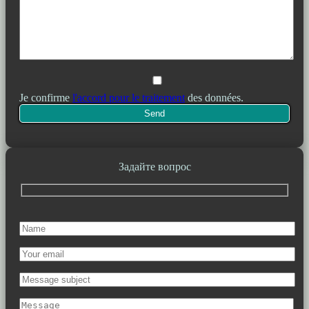
Je confirme
l'accord pour le traitement
des données.
Задайте вопрос