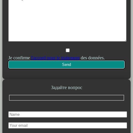
Je confirme
l'accord pour le traitement
des données.
Задайте вопрос