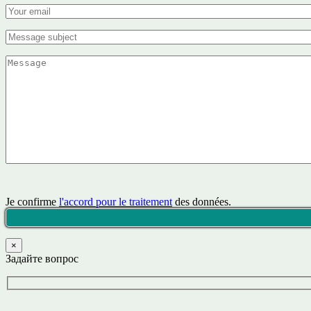
Je confirme
l'accord pour le traitement
des données.
×
Задайте вопрос