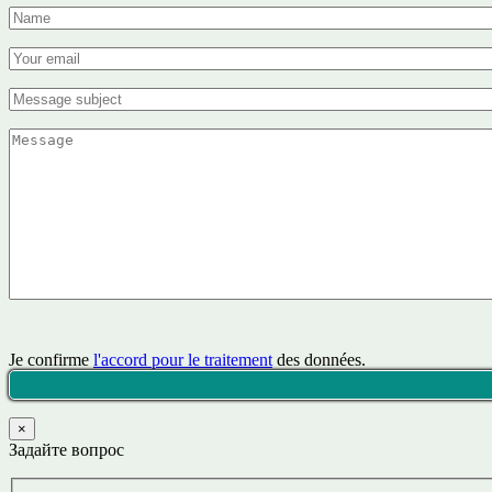
Je confirme
l'accord pour le traitement
des données.
×
Задайте вопрос