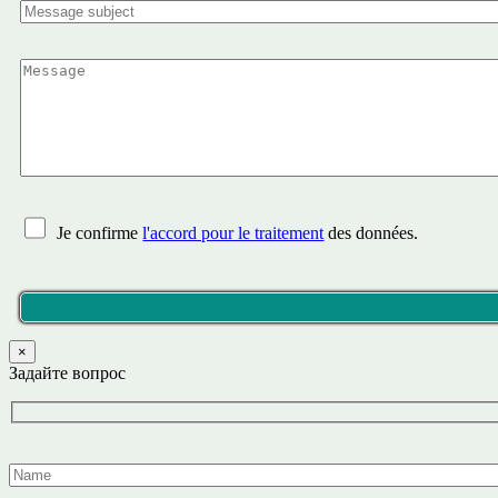
Je confirme
l'accord pour le traitement
des données.
×
Задайте вопрос