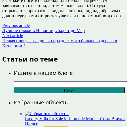
вы можете посетить водопад или небольшая речка. (В
зависимости от сезона, летом меньше воды). От туда
открывается прекрасные вид на каньоны, вид над обрывом на
долин перед вами откроется ущелье и панорамный вид с гор
Previous article
Лучшие пляжи в Испании, Льорет-де-Мар
Next article
Пешая прогулка - вдоль озера до самого большого дерева в
Каталонии!
Статьи по теме
Ищите в нашем блоге
Найти:
Избранные объекты
Luxury Villa for Sale in Lloret de Mar — Costa Brava -
Haruco