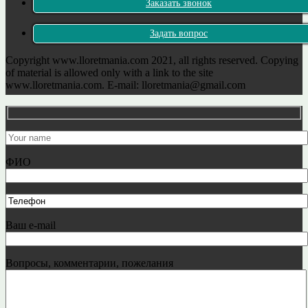
Заказать звонок
Задать вопрос
Copyright www.lloretmania.com 2021, all rights reserved. Copying
of material is allowed only with a link to the site
www.lloretmania.com. E-mail: lloretmania@gmail.com
ФИО
Ваш e-mail
Вопросы, комментарии, пожелания