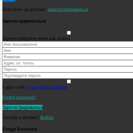
Don't have an account?
Зарегистрироваться
Зарегистрироваться
Зарегистрируйте меня как агента
I agree with
Terms and Conditions
Forgot password?
Зарегистрироваться
Already a member?
Войти
Forgot Password