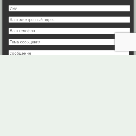
Я подтверждаю
согласие
на обработку данных.