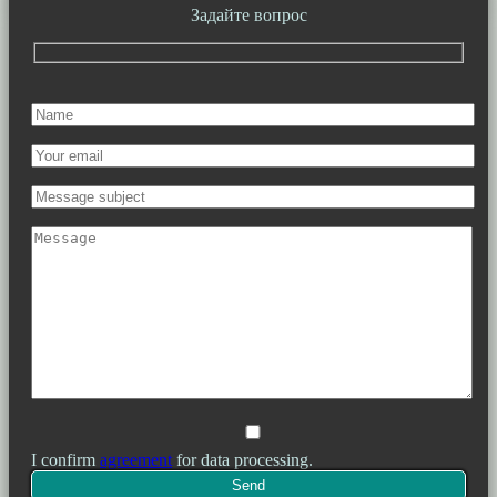
Задайте вопрос
I confirm
agreement
for data processing.