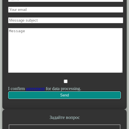
I confirm
agreement
for data processing.
Задайте вопрос