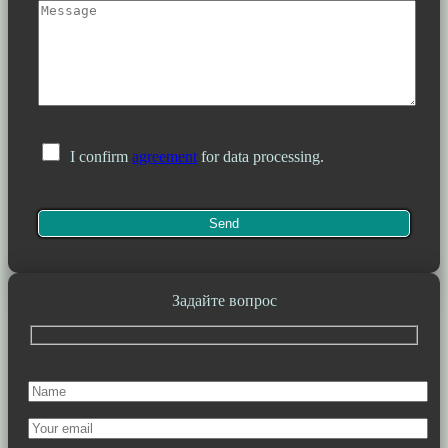
I confirm
agreement
for data processing.
Задайте вопрос