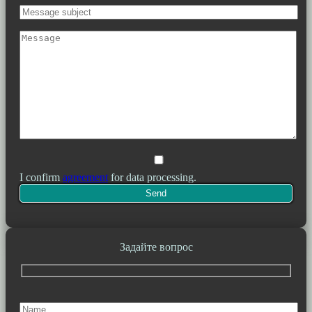
I confirm
agreement
for data processing.
Задайте вопрос