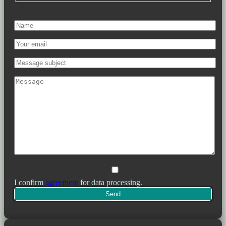
I confirm
agreement
for data processing.