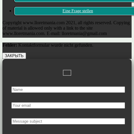
Eine Frage stellen
Copyright www.lloretmania.com 2021, all rights reserved. Copying
of material is allowed only with a link to the site
www.lloretmania.com. E-mail: lloretmania@gmail.com
Fehler:
Kontaktformular wurde nicht gefunden.
ЗАКРЫТЬ