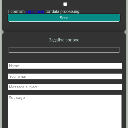
I confirm
agreement
for data processing.
Задайте вопрос