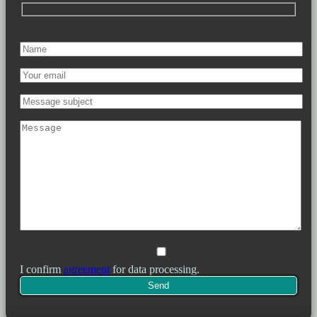
I confirm
agreement
for data processing.