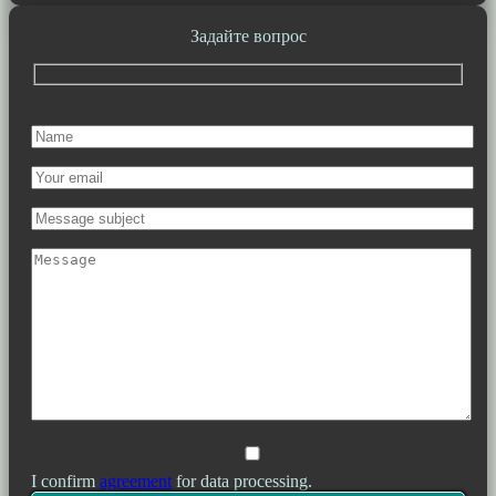
Задайте вопрос
I confirm
agreement
for data processing.