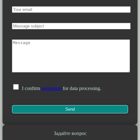
I confirm
agreement
for data processing.
Задайте вопрос