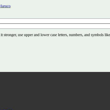
 Haruco
t stronger, use upper and lower case letters, numbers, and symbols like