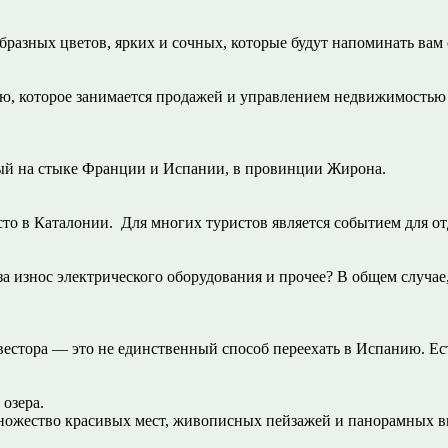
бразных цветов, ярких и сочных, которые будут напоминать вам 
ью, которое занимается продажей и управлением недвижимостью в
нный на стыке Франции и Испании, в провинции Жирона.
сто в Каталонии. Для многих туристов является событием для о
за износ электрического оборудования и прочее? В общем случае,
стора — это не единственный способ переехать в Испанию. Ест
озера.
множество красивых мест, живописных пейзажей и панорамных ви