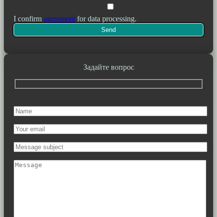
I confirm
agreement
for data processing.
Задайте вопрос