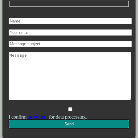
I confirm
agreement
for data processing.