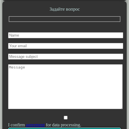
Задайте вопрос
I confirm
agreement
for data processing.