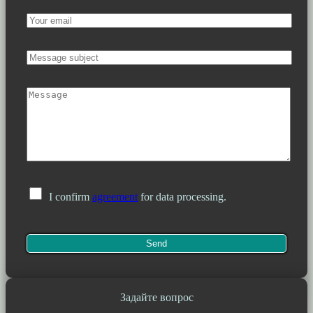
I confirm
agreement
for data processing.
Задайте вопрос